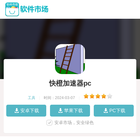
快橙加速器pc
工具
|
时间：2024-03-07
|
安卓下载
苹果下载
PC下载
安卓市场，安全绿色