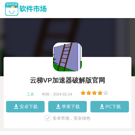
云梯VP加速器破解版官网
工具
|
时间：2024-02-24
|
安卓下载
苹果下载
PC下载
安卓市场，安全绿色