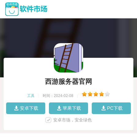
西游服务器官网
工具
|
时间：2024-02-08
|
安卓下载
苹果下载
PC下载
安卓市场，安全绿色