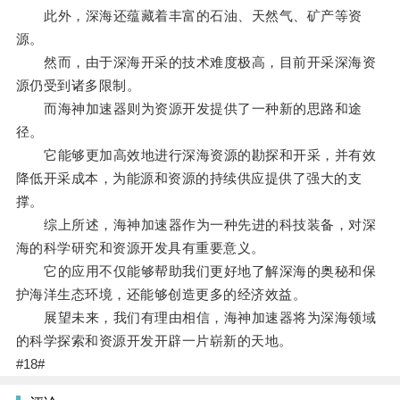
此外，深海还蕴藏着丰富的石油、天然气、矿产等资
源。
然而，由于深海开采的技术难度极高，目前开采深海资
源仍受到诸多限制。
而海神加速器则为资源开发提供了一种新的思路和途
径。
它能够更加高效地进行深海资源的勘探和开采，并有效
降低开采成本，为能源和资源的持续供应提供了强大的支
撑。
综上所述，海神加速器作为一种先进的科技装备，对深
海的科学研究和资源开发具有重要意义。
它的应用不仅能够帮助我们更好地了解深海的奥秘和保
护海洋生态环境，还能够创造更多的经济效益。
展望未来，我们有理由相信，海神加速器将为深海领域
的科学探索和资源开发开辟一片崭新的天地。
#18#