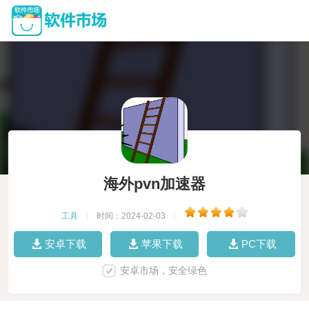
海外pvn加速器
工具
|
时间：2024-02-03
|
安卓下载
苹果下载
PC下载
安卓市场，安全绿色