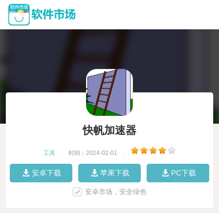
快帆加速器
工具
|
时间：2024-02-01
|
安卓下载
苹果下载
PC下载
安卓市场，安全绿色