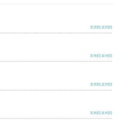
支持
[0]
反对
[0]
支持
[0]
反对
[0]
支持
[0]
反对
[0]
支持
[0]
反对
[0]