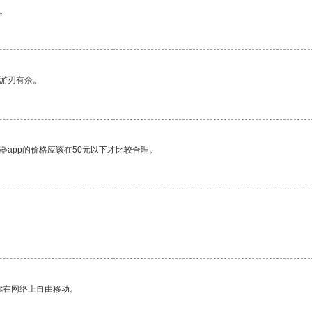
。
中游刃有余。
器app的价格应该在50元以下才比较合理。
你在网络上自由移动。