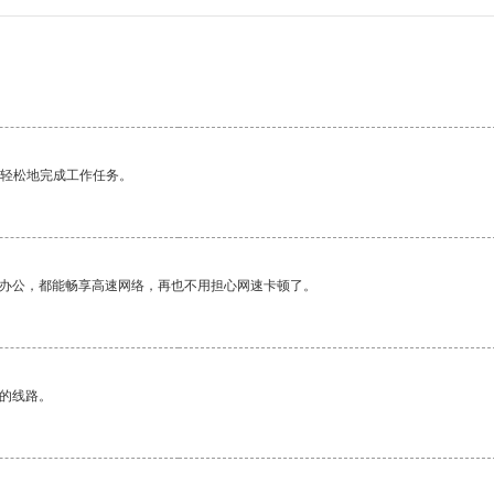
更轻松地完成工作任务。
作办公，都能畅享高速网络，再也不用担心网速卡顿了。
区的线路。