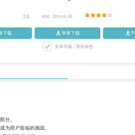
工具
|
时间：2024-01-30
|
卓下载
苹果下载
安卓市场，安全绿色
部分。
成为用户面临的挑战。