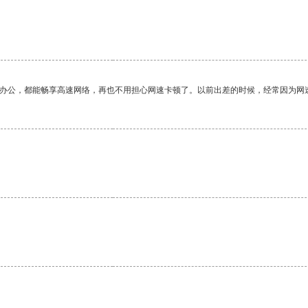
作办公，都能畅享高速网络，再也不用担心网速卡顿了。以前出差的时候，经常因为网