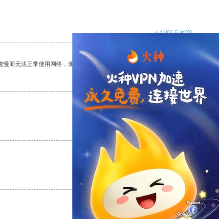
支持
[0]
反对
[0]
速慢而无法正常使用网络，现在有了这个app，我再也不用担心了。
支持
[0]
反对
[0]
支持
[0]
反对
[0]
支持
[0]
反对
[0]