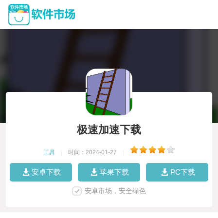
极速加速下载
工具
|
时间：2024-01-27
|
安卓下载
苹果下载
PC下载
安卓市场，安全绿色