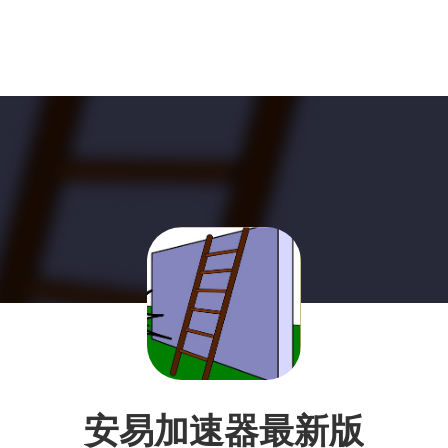
安易加速器最新版