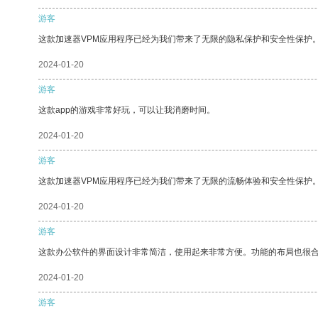
游客
这款加速器VPM应用程序已经为我们带来了无限的隐私保护和安全性保护
2024-01-20
游客
这款app的游戏非常好玩，可以让我消磨时间。
2024-01-20
游客
这款加速器VPM应用程序已经为我们带来了无限的流畅体验和安全性保护
2024-01-20
游客
这款办公软件的界面设计非常简洁，使用起来非常方便。功能的布局也很
2024-01-20
游客