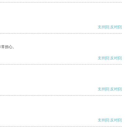
支持
[0]
反对
[0]
非常担心。
支持
[0]
反对
[0]
支持
[0]
反对
[0]
支持
[0]
反对
[0]