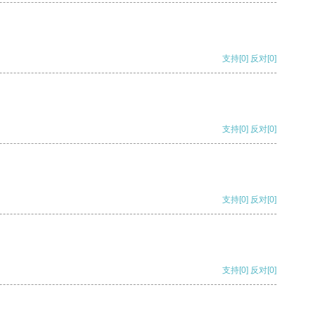
支持
[0]
反对
[0]
支持
[0]
反对
[0]
支持
[0]
反对
[0]
支持
[0]
反对
[0]