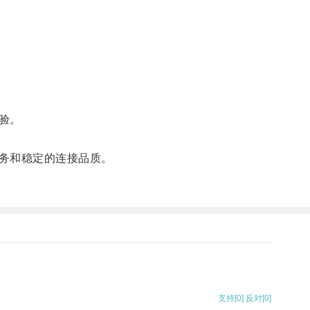
验。
务和稳定的连接品质。
支持
[0]
反对
[0]