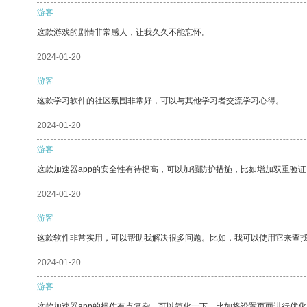
游客
这款游戏的剧情非常感人，让我久久不能忘怀。
2024-01-20
游客
这款学习软件的社区氛围非常好，可以与其他学习者交流学习心得。
2024-01-20
游客
这款加速器app的安全性有待提高，可以加强防护措施，比如增加双重验证
2024-01-20
游客
这款软件非常实用，可以帮助我解决很多问题。比如，我可以使用它来查
2024-01-20
游客
这款加速器app的操作有点复杂，可以简化一下，比如将设置页面进行优化