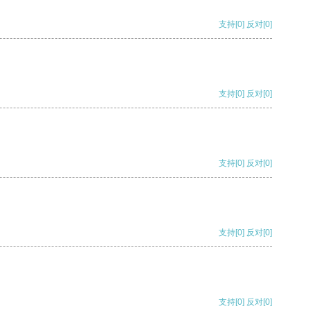
支持
[0]
反对
[0]
支持
[0]
反对
[0]
支持
[0]
反对
[0]
支持
[0]
反对
[0]
支持
[0]
反对
[0]