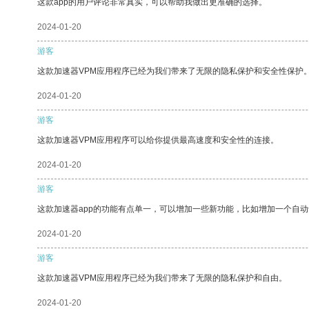
这款app的用户评论非常真实，可以帮助我做出更准确的选择。
2024-01-20
游客
这款加速器VPM应用程序已经为我们带来了无限的隐私保护和安全性保护
2024-01-20
游客
这款加速器VPM应用程序可以给你提供最高速度和安全性的连接。
2024-01-20
游客
这款加速器app的功能有点单一，可以增加一些新功能，比如增加一个自
2024-01-20
游客
这款加速器VPM应用程序已经为我们带来了无限的隐私保护和自由。
2024-01-20