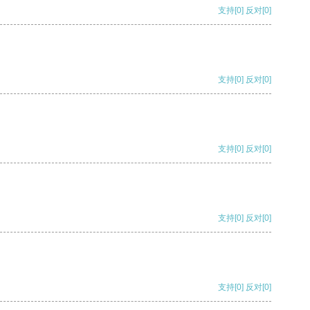
支持
[0]
反对
[0]
支持
[0]
反对
[0]
支持
[0]
反对
[0]
支持
[0]
反对
[0]
支持
[0]
反对
[0]