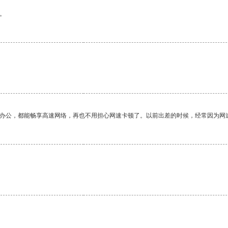
。
作办公，都能畅享高速网络，再也不用担心网速卡顿了。以前出差的时候，经常因为网