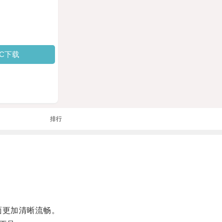
PC下载
排行
面更加清晰流畅。