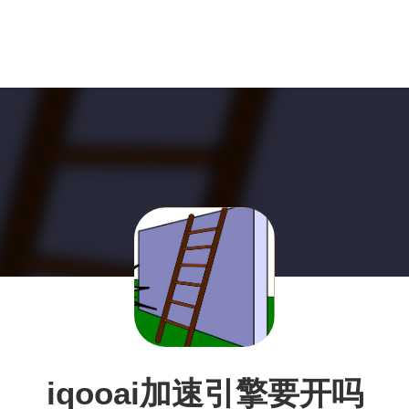
iqooai加速引擎要开吗