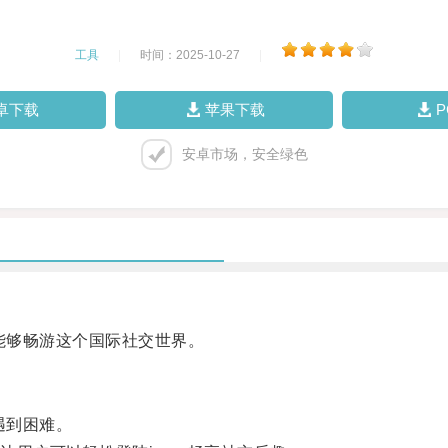
工具
|
时间：2025-10-27
|
卓下载
苹果下载
安卓市场，安全绿色
能够畅游这个国际社交世界。
遇到困难。