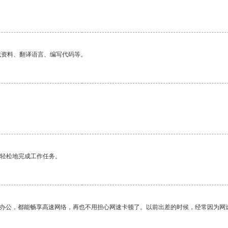
。
找资料、翻译语言、编写代码等。
更轻松地完成工作任务。
作办公，都能畅享高速网络，再也不用担心网速卡顿了。以前出差的时候，经常因为网