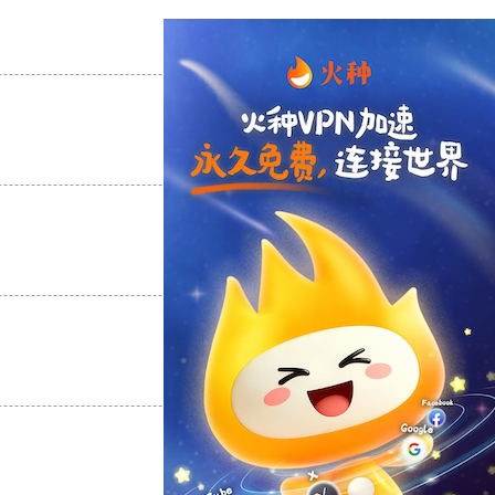
支持
[0]
反对
[0]
支持
[0]
反对
[0]
支持
[0]
反对
[0]
支持
[0]
反对
[0]