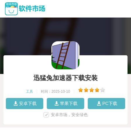
迅猛兔加速器下载安装
工具
|
时间：2025-10-10
|
安卓下载
苹果下载
PC下载
安卓市场，安全绿色