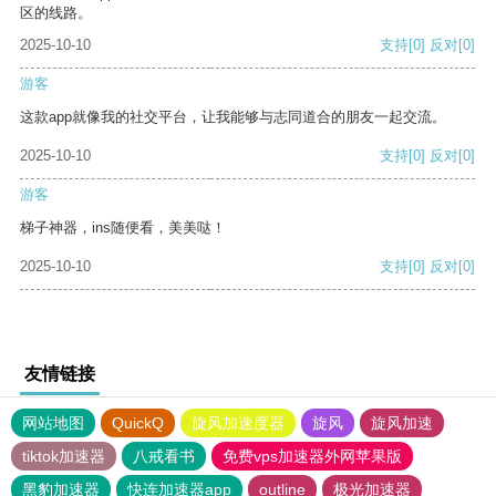
区的线路。
2025-10-10
支持
[0]
反对
[0]
游客
这款app就像我的社交平台，让我能够与志同道合的朋友一起交流。
2025-10-10
支持
[0]
反对
[0]
游客
梯子神器，ins随便看，美美哒！
2025-10-10
支持
[0]
反对
[0]
友情链接
网站地图
QuickQ
旋风加速度器
旋风
旋风加速
tiktok加速器
八戒看书
免费vps加速器外网苹果版
黑豹加速器
快连加速器app
outline
极光加速器