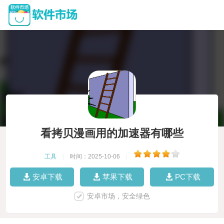
看拷贝漫画用的加速器有哪些
工具
|
时间：2025-10-06
|
安卓下载
苹果下载
PC下载
安卓市场，安全绿色