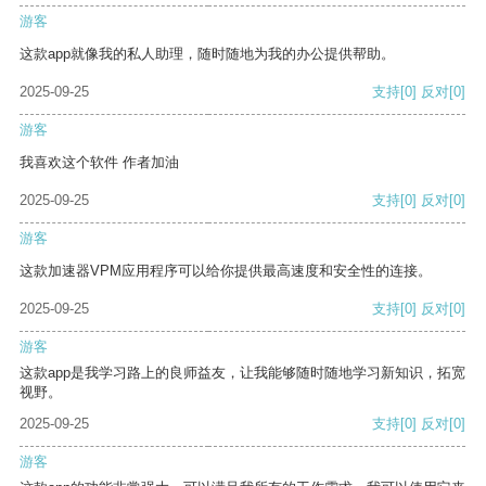
游客
这款app就像我的私人助理，随时随地为我的办公提供帮助。
2025-09-25
支持
[0]
反对
[0]
游客
我喜欢这个软件 作者加油
2025-09-25
支持
[0]
反对
[0]
游客
这款加速器VPM应用程序可以给你提供最高速度和安全性的连接。
2025-09-25
支持
[0]
反对
[0]
游客
这款app是我学习路上的良师益友，让我能够随时随地学习新知识，拓宽
视野。
2025-09-25
支持
[0]
反对
[0]
游客