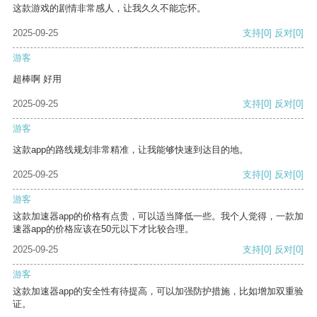
这款游戏的剧情非常感人，让我久久不能忘怀。
2025-09-25
支持
[0]
反对
[0]
游客
超棒啊 好用
2025-09-25
支持
[0]
反对
[0]
游客
这款app的路线规划非常精准，让我能够快速到达目的地。
2025-09-25
支持
[0]
反对
[0]
游客
这款加速器app的价格有点贵，可以适当降低一些。我个人觉得，一款加
速器app的价格应该在50元以下才比较合理。
2025-09-25
支持
[0]
反对
[0]
游客
这款加速器app的安全性有待提高，可以加强防护措施，比如增加双重验
证。