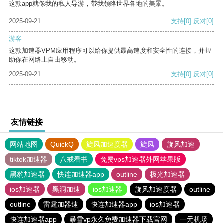
这款app就像我的私人导游，带我领略世界各地的美景。
2025-09-21
支持
[0]
反对
[0]
游客
这款加速器VPM应用程序可以给你提供最高速度和安全性的连接，并帮
助你在网络上自由移动。
2025-09-21
支持
[0]
反对
[0]
友情链接
网站地图
QuickQ
旋风加速度器
旋风
旋风加速
tiktok加速器
八戒看书
免费vps加速器外网苹果版
黑豹加速器
快连加速器app
outline
极光加速器
ios加速器
黑洞加速
ios加速器
旋风加速度器
outline
outline
雷霆加器速
快连加速器app
ios加速器
快连加速器app
暴雪vp永久免费加速器下载官网
一元机场