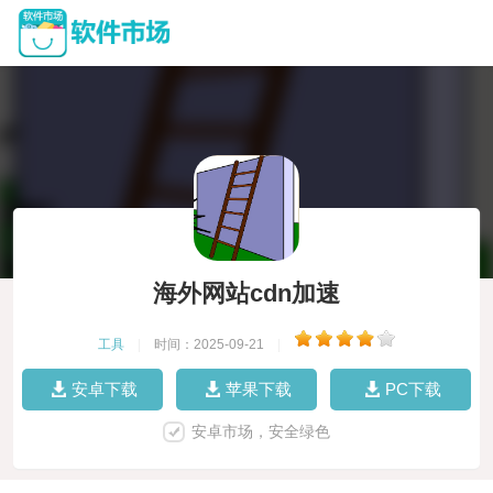
海外网站cdn加速
工具
|
时间：2025-09-21
|
安卓下载
苹果下载
PC下载
安卓市场，安全绿色