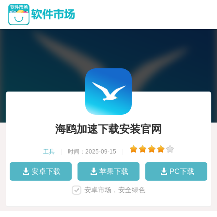
海鸥加速下载安装官网
工具
|
时间：2025-09-15
|
安卓下载
苹果下载
PC下载
安卓市场，安全绿色