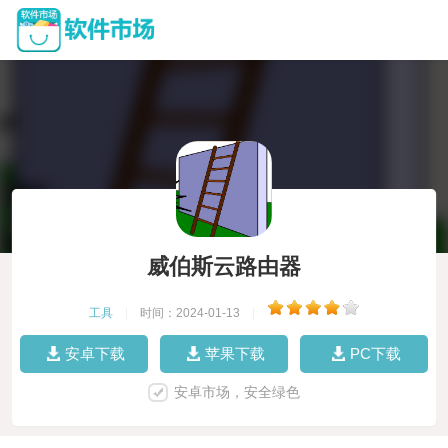
威伯斯云路由器
工具
|
时间：2024-01-13
|
安卓下载
苹果下载
PC下载
安卓市场，安全绿色