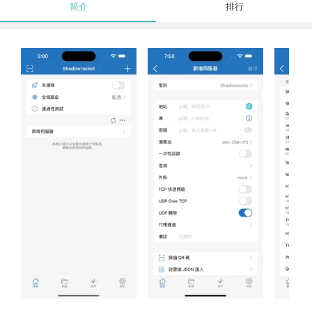
简介
排行