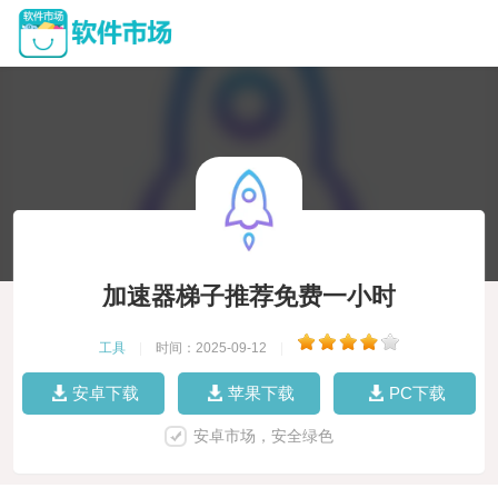
加速器梯子推荐免费一小时
工具
|
时间：2025-09-12
|
安卓下载
苹果下载
PC下载
安卓市场，安全绿色