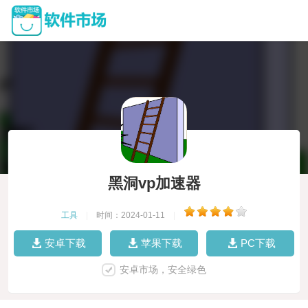
黑洞vp加速器
工具
|
时间：2024-01-11
|
安卓下载
苹果下载
PC下载
安卓市场，安全绿色