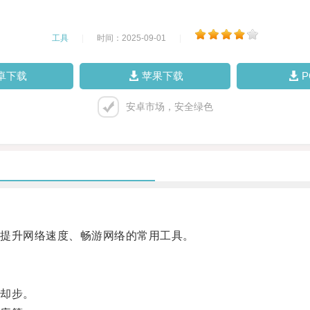
工具
|
时间：2025-09-01
|
卓下载
苹果下载
安卓市场，安全绿色
提升网络速度、畅游网络的常用工具。
却步。