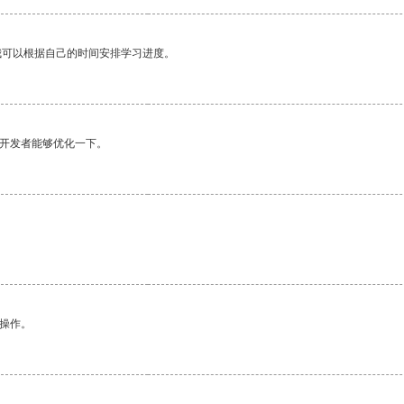
我可以根据自己的时间安排学习进度。
望开发者能够优化一下。
。
悉操作。