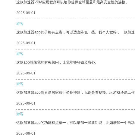
这款加速器VPM应用程序可以给你提供全球覆盖和最高安全性的连接。
2025-09-01
游客
这款加速器app的价格有点贵，可以适当降低一些。我个人觉得，一款加速
2025-09-01
游客
这款app就像我的财务顾问，让我能够省钱又省心。
2025-09-01
游客
这款加速器app简直是居家旅行必备神器，无论是看视频、玩游戏还是工
2025-09-01
游客
这款加速器app的功能有点单一，可以增加一些新功能，比如增加一个自
2025-09-01