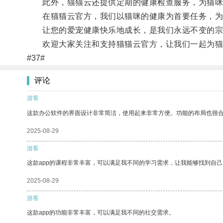
此外，猫猫云还提供定期的健康检查服务，为猫咪
在猫猫云官方，我们以猫咪的健康为首要任务，为
让您的爱宠健康快乐地成长，是我们永远不变的宗
欢迎大家关注和支持猫猫云官方，让我们一起为猫
#37#
评论
游客
这款办公软件的界面设计非常简洁，使用起来非常方便。功能的布局也很
2025-08-29
游客
这款app的课程非常丰富，可以满足我不同的学习需求，让我能够找到自
2025-08-29
游客
这款app的功能非常丰富，可以满足我不同的社交需求。