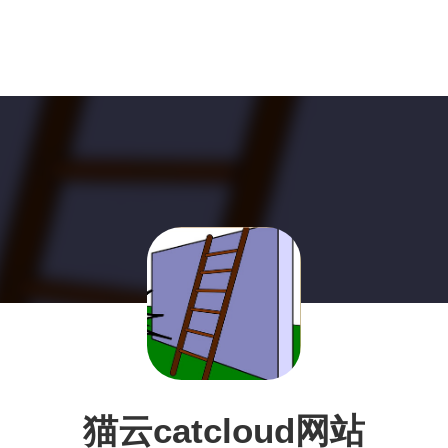
猫云catcloud网站