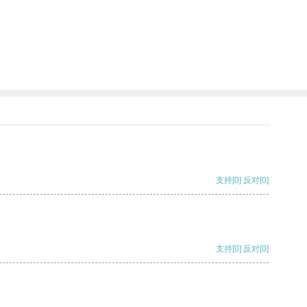
支持
[0]
反对
[0]
支持
[0]
反对
[0]