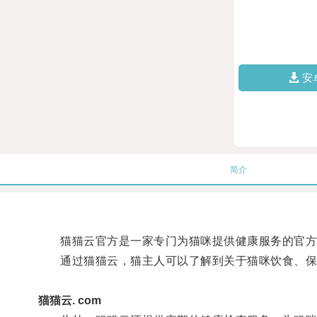
安
简介
猫猫云官方是一家专门为猫咪提供健康服务的官方
通过猫猫云，猫主人可以了解到关于猫咪饮食、保健
猫猫云. com