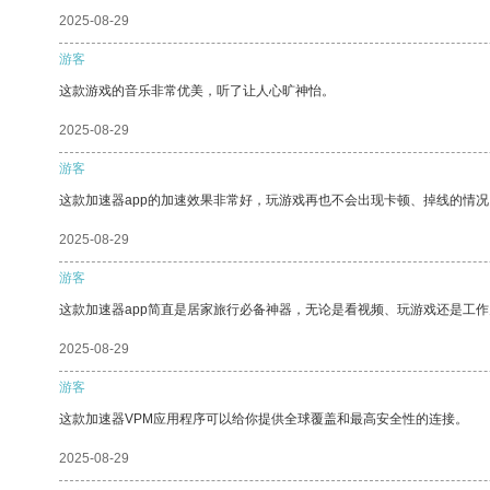
2025-08-29
游客
这款游戏的音乐非常优美，听了让人心旷神怡。
2025-08-29
游客
这款加速器app的加速效果非常好，玩游戏再也不会出现卡顿、掉线的情况
2025-08-29
游客
这款加速器app简直是居家旅行必备神器，无论是看视频、玩游戏还是工
2025-08-29
游客
这款加速器VPM应用程序可以给你提供全球覆盖和最高安全性的连接。
2025-08-29