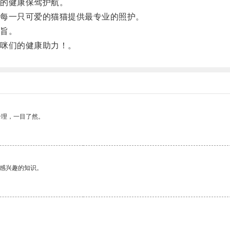
的健康保驾护航。
每一只可爱的猫猫提供最专业的照护。
旨。
咪们的健康助力！。
合理，一目了然。
己感兴趣的知识。