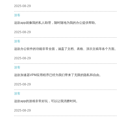
2025-08-29
游客
这款app就像我的私人助理，随时随地为我的办公提供帮助。
2025-08-29
游客
这款办公软件的功能非常全面，涵盖了文档、表格、演示文稿等各个方面
2025-08-29
游客
这款加速器VPM应用程序已经为我们带来了无限的隐私和自由。
2025-08-29
游客
这款app的游戏非常好玩，可以让我消磨时间。
2025-08-29