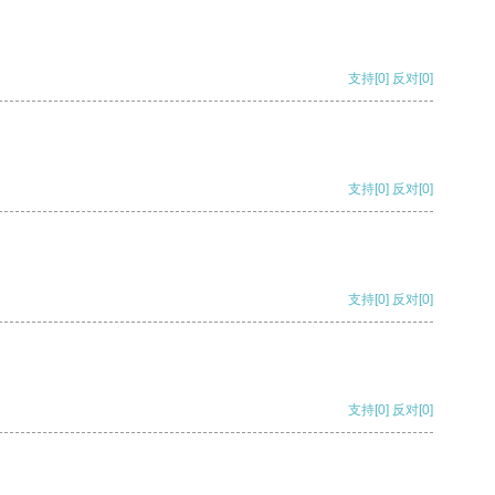
支持
[0]
反对
[0]
支持
[0]
反对
[0]
支持
[0]
反对
[0]
支持
[0]
反对
[0]