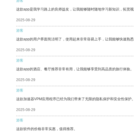
游客
这款app是我学习路上的良师益友，让我能够随时随地学习新知识，拓宽视
2025-08-29
游客
这款app的用户界面简洁明了，使用起来非常容易上手，让我能够快速熟悉
2025-08-29
游客
这款app的酒店、餐厅推荐非常有用，让我能够享受到高品质的旅行体验。
2025-08-29
游客
这款加速器VPM应用程序已经为我们带来了无限的隐私保护和安全性保护
2025-08-29
游客
这款软件的价格非常实惠，值得推荐。