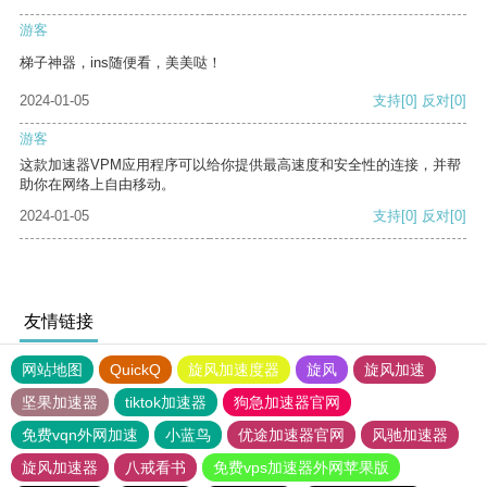
游客
梯子神器，ins随便看，美美哒！
2024-01-05
支持
[0]
反对
[0]
游客
这款加速器VPM应用程序可以给你提供最高速度和安全性的连接，并帮
助你在网络上自由移动。
2024-01-05
支持
[0]
反对
[0]
友情链接
网站地图
QuickQ
旋风加速度器
旋风
旋风加速
坚果加速器
tiktok加速器
狗急加速器官网
免费vqn外网加速
小蓝鸟
优途加速器官网
风驰加速器
旋风加速器
八戒看书
免费vps加速器外网苹果版