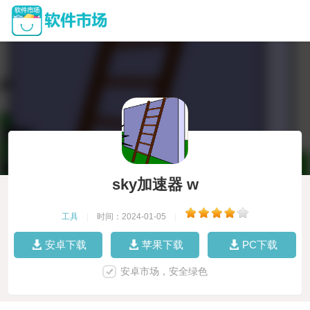
sky加速器 w
工具
|
时间：2024-01-05
|
安卓下载
苹果下载
PC下载
安卓市场，安全绿色