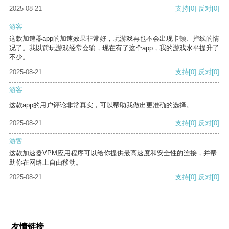
2025-08-21
支持
[0]
反对
[0]
游客
这款加速器app的加速效果非常好，玩游戏再也不会出现卡顿、掉线的情
况了。我以前玩游戏经常会输，现在有了这个app，我的游戏水平提升了
不少。
2025-08-21
支持
[0]
反对
[0]
游客
这款app的用户评论非常真实，可以帮助我做出更准确的选择。
2025-08-21
支持
[0]
反对
[0]
游客
这款加速器VPM应用程序可以给你提供最高速度和安全性的连接，并帮
助你在网络上自由移动。
2025-08-21
支持
[0]
反对
[0]
友情链接