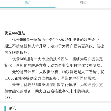
简介
排行
优云666登陆
优云666是一家致力于数字化智能化服务的领先企业，
通过不断创新和技术升级，致力于为用户提供更高效、便捷
的互联网服务。
优云666拥有一支专业的技术团队，能够为客户提供定
制化、创新化的解决方案，助力企业实现数字化转型发展。
无论是云计算、大数据分析、物联网还是人工智能，优
云666都能够提供全方位的服务，满足客户不同的需求。
未来，优云666将继续深耕数字化领域，为客户提供更
加智能化的服务，助力企业迎接数字化未来的挑战。
#37#
评论