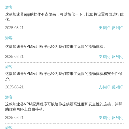
游客
这款加速器app的操作有点复杂，可以简化一下，比如将设置页面进行优
化。
2025-08-21
支持
[0]
反对
[0]
游客
这款加速器VPM应用程序已经为我们带来了无限的流畅体验。
2025-08-21
支持
[0]
反对
[0]
游客
这款加速器VPM应用程序已经为我们带来了无限的流畅体验和安全性保
护。
2025-08-21
支持
[0]
反对
[0]
游客
这款加速器VPM应用程序可以给你提供最高速度和安全性的连接，并帮
助你在网络上自由移动。
2025-08-21
支持
[0]
反对
[0]
游客