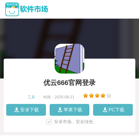
优云666官网登录
工具
|
时间：2025-08-21
|
安卓下载
苹果下载
PC下载
安卓市场，安全绿色