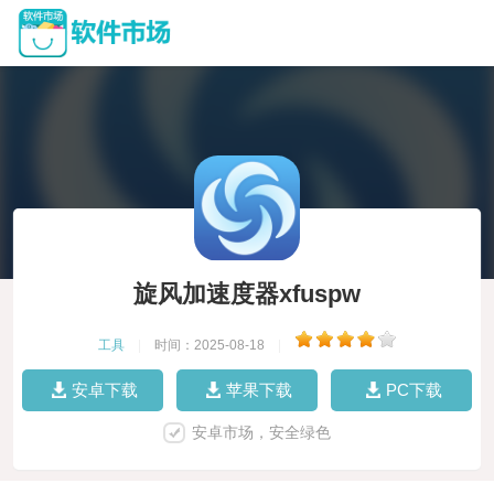
旋风加速度器xfuspw
工具
|
时间：2025-08-18
|
安卓下载
苹果下载
PC下载
安卓市场，安全绿色