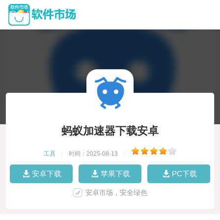
蚂蚁加速器下载安卓
工具
|
时间：2025-08-13
|
安卓下载
苹果下载
PC下载
安卓市场，安全绿色