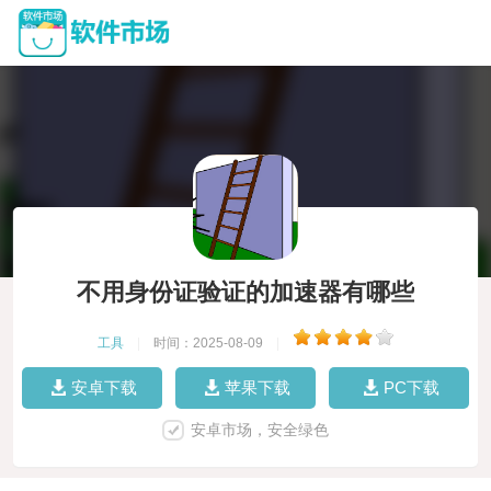
不用身份证验证的加速器有哪些
工具
|
时间：2025-08-09
|
安卓下载
苹果下载
PC下载
安卓市场，安全绿色