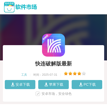
快连破解版最新
工具
|
时间：2025-07-31
|
安卓下载
苹果下载
PC下载
安卓市场，安全绿色