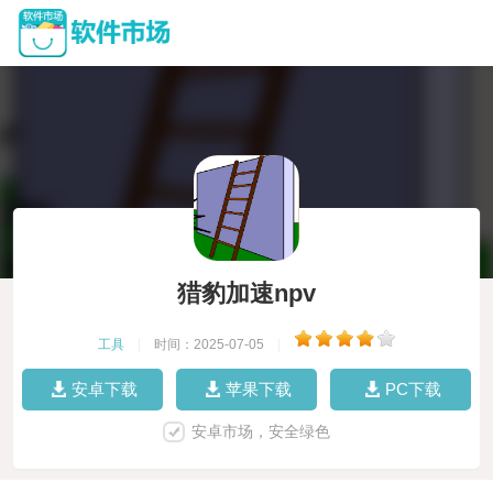
猎豹加速npv
工具
|
时间：2025-07-05
|
安卓下载
苹果下载
PC下载
安卓市场，安全绿色