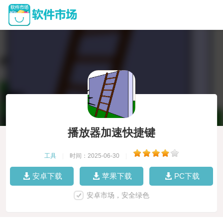
播放器加速快捷键
工具
|
时间：2025-06-30
|
安卓下载
苹果下载
PC下载
安卓市场，安全绿色