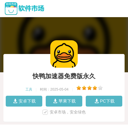
快鸭加速器免费版永久
工具
|
时间：2025-05-04
|
安卓下载
苹果下载
PC下载
安卓市场，安全绿色