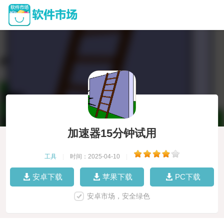
加速器15分钟试用
工具
|
时间：2025-04-10
|
安卓下载
苹果下载
PC下载
安卓市场，安全绿色