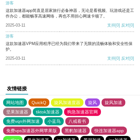
游客
这款加速器app简直是居家旅行必备神器，无论是看视频、玩游戏还是工
作办公，都能畅享高速网络，再也不用担心网速卡顿了。
2025-03-11
支持
[0]
反对
[0]
游客
这款加速器VPM应用程序已经为我们带来了无限的流畅体验和安全性保
护。
2025-03-11
支持
[0]
反对
[0]
友情链接
网站地图
QuickQ
旋风加速度器
旋风
旋风加速
坚果加速器
tiktok加速器
狗急加速器官网
免费vqn外网加速
小蓝鸟
八戒看书
免费vps加速器外网苹果版
黑豹加速器
快连加速器app