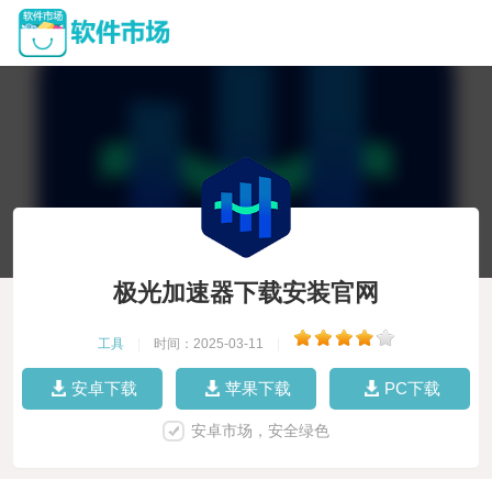
极光加速器下载安装官网
工具
|
时间：2025-03-11
|
安卓下载
苹果下载
PC下载
安卓市场，安全绿色