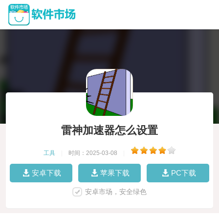
雷神加速器怎么设置
工具
|
时间：2025-03-08
|
安卓下载
苹果下载
PC下载
安卓市场，安全绿色