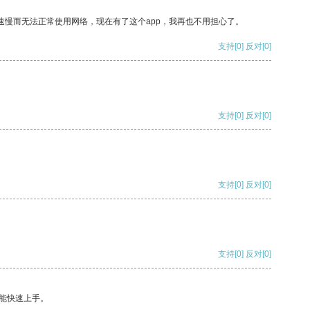
速慢而无法正常使用网络，现在有了这个app，我再也不用担心了。
支持
[0]
反对
[0]
支持
[0]
反对
[0]
支持
[0]
反对
[0]
支持
[0]
反对
[0]
能快速上手。