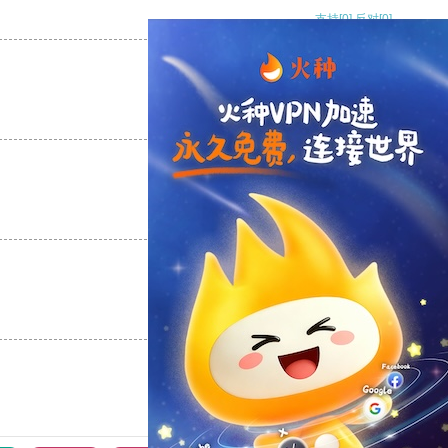
支持
[0]
反对
[0]
支持
[0]
反对
[0]
支持
[0]
反对
[0]
支持
[0]
反对
[0]