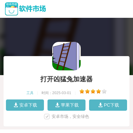
打开凶猛兔加速器
工具
|
时间：2025-03-01
|
安卓下载
苹果下载
PC下载
安卓市场，安全绿色