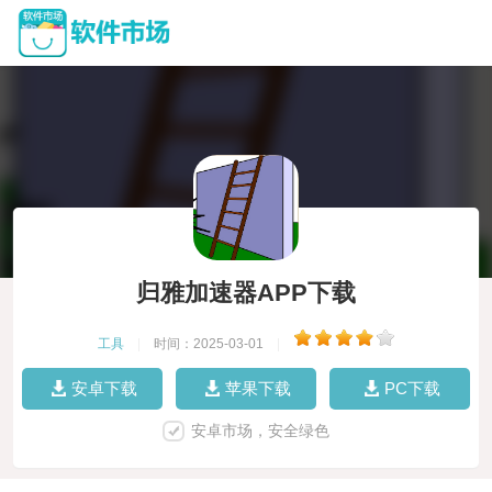
归雅加速器APP下载
工具
|
时间：2025-03-01
|
安卓下载
苹果下载
PC下载
安卓市场，安全绿色