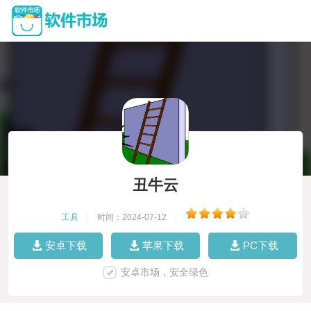
丑牛云
工具
|
时间：2024-07-12
|
安卓下载
苹果下载
PC下载
安卓市场，安全绿色