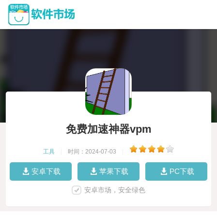
免费加速神器vpm
工具
|
时间：2024-07-03
|
安卓下载
苹果下载
PC下载
安卓市场，安全绿色