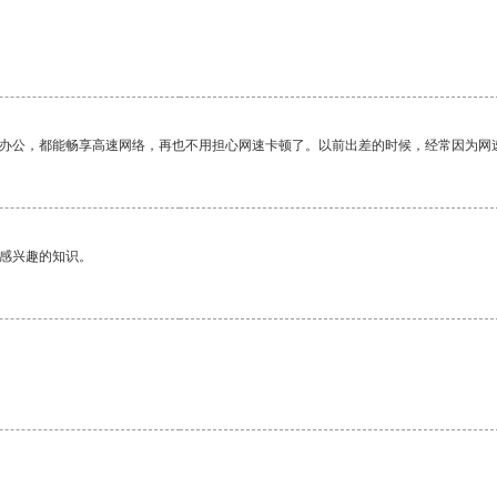
作办公，都能畅享高速网络，再也不用担心网速卡顿了。以前出差的时候，经常因为网
己感兴趣的知识。