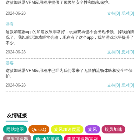
这款加速器VPM应用程序提供了顶级的安全性和隐私保护。
2024-06-28
支持
[0]
反对
[0]
游客
这款加速器app的加速效果非常好，玩游戏再也不会出现卡顿、掉线的情
况了。我以前玩游戏经常会输，现在有了这个app，我的游戏水平提升了
不少。
2024-06-28
支持
[0]
反对
[0]
游客
这款加速器VPM应用程序已经为我们带来了无限的流畅体验和安全性保
护。
2024-06-28
支持
[0]
反对
[0]
友情链接
网站地图
QuickQ
旋风加速度器
旋风
旋风加速
坚果加速器
tiktok加速器
狗急加速器官网