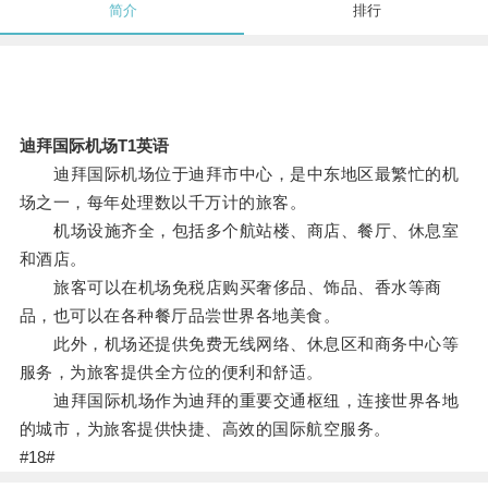
简介
排行
迪拜国际机场T1英语
迪拜国际机场位于迪拜市中心，是中东地区最繁忙的机
场之一，每年处理数以千万计的旅客。
机场设施齐全，包括多个航站楼、商店、餐厅、休息室
和酒店。
旅客可以在机场免税店购买奢侈品、饰品、香水等商
品，也可以在各种餐厅品尝世界各地美食。
此外，机场还提供免费无线网络、休息区和商务中心等
服务，为旅客提供全方位的便利和舒适。
迪拜国际机场作为迪拜的重要交通枢纽，连接世界各地
的城市，为旅客提供快捷、高效的国际航空服务。
#18#