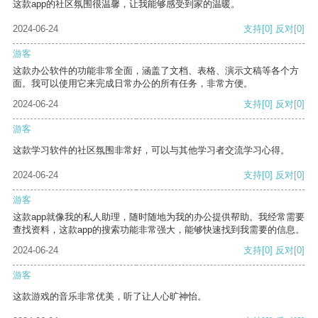
这款app的社区氛围很温馨，让我能够感受到家的温暖。
2024-06-24
支持
[0]
反对
[0]
游客
这款办公软件的功能非常全面，涵盖了文档、表格、演示文稿等各个方
面。我可以使用它来完成日常办公的所有任务，非常方便。
2024-06-24
支持
[0]
反对
[0]
游客
这款学习软件的社区氛围非常好，可以与其他学习者交流学习心得。
2024-06-24
支持
[0]
反对
[0]
游客
这款app就像我的私人助理，随时随地为我的办公提供帮助。我经常需要
查找资料，这款app的搜索功能非常强大，能够快速找到我需要的信息。
2024-06-24
支持
[0]
反对
[0]
游客
这款游戏的音乐非常优美，听了让人心旷神怡。