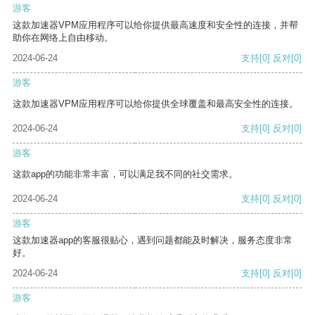
游客
这款加速器VPM应用程序可以给你提供最高速度和安全性的连接，并帮
助你在网络上自由移动。
2024-06-24
支持
[0]
反对
[0]
游客
这款加速器VPM应用程序可以给你提供全球覆盖和最高安全性的连接。
2024-06-24
支持
[0]
反对
[0]
游客
这款app的功能非常丰富，可以满足我不同的社交需求。
2024-06-24
支持
[0]
反对
[0]
游客
这款加速器app的客服很贴心，遇到问题都能及时解决，服务态度非常
好。
2024-06-24
支持
[0]
反对
[0]
游客