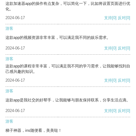
这款加速器app的操作有点复杂，可以简化一下，比如将设置页面进行优
化。
2024-06-17
支持
[0]
反对
[0]
游客
这款app的视频资源非常丰富，可以满足我不同的娱乐需求。
2024-06-17
支持
[0]
反对
[0]
游客
这款app的课程非常丰富，可以满足我不同的学习需求，让我能够找到自
己感兴趣的知识。
2024-06-17
支持
[0]
反对
[0]
游客
这款app是我社交的好帮手，让我能够与朋友保持联系，分享生活点滴。
2024-06-17
支持
[0]
反对
[0]
游客
梯子神器，ins随便看，美美哒！