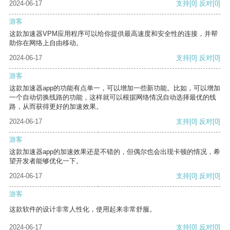
2024-06-17
支持
[0]
反对
[0]
游客
这款加速器VPM应用程序可以给你提供最高速度和安全性的连接，并帮
助你在网络上自由移动。
2024-06-17
支持
[0]
反对
[0]
游客
这款加速器app的功能有点单一，可以增加一些新功能。比如，可以增加
一个自动切换线路的功能，这样就可以根据网络情况自动选择最优的线
路，从而获得更好的加速效果。
2024-06-17
支持
[0]
反对
[0]
游客
这款加速器app的加速效果还是不错的，但偶尔也会出现卡顿的情况，希
望开发者能够优化一下。
2024-06-17
支持
[0]
反对
[0]
游客
这款软件的设计非常人性化，使用起来非常舒服。
2024-06-17
支持
[0]
反对
[0]