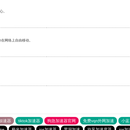
心。
你在网络上自由移动。
加速器
tiktok加速器
狗急加速器官网
免费vqn外网加速
小蓝
ine
极光加速器
ios加速器
黑洞加速
旋风加速度器
ios