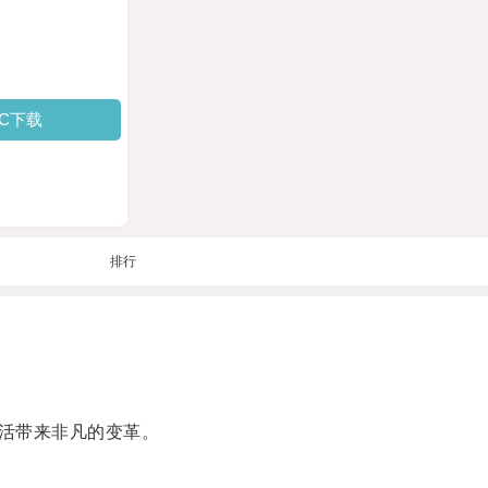
PC下载
排行
活带来非凡的变革。