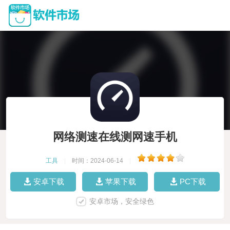
网络测速在线测网速手机
工具
|
时间：2024-06-14
|
安卓下载
苹果下载
PC下载
安卓市场，安全绿色