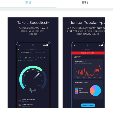
简介
排行