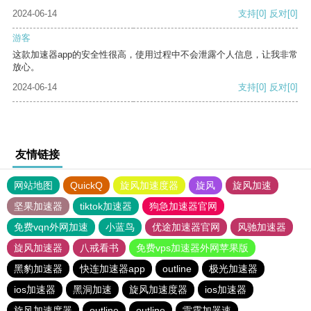
2024-06-14
支持
[0]
反对
[0]
游客
这款加速器app的安全性很高，使用过程中不会泄露个人信息，让我非常
放心。
2024-06-14
支持
[0]
反对
[0]
友情链接
网站地图
QuickQ
旋风加速度器
旋风
旋风加速
坚果加速器
tiktok加速器
狗急加速器官网
免费vqn外网加速
小蓝鸟
优途加速器官网
风驰加速器
旋风加速器
八戒看书
免费vps加速器外网苹果版
黑豹加速器
快连加速器app
outline
极光加速器
ios加速器
黑洞加速
旋风加速度器
ios加速器
旋风加速度器
outline
outline
雷霆加器速