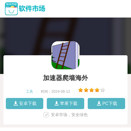
加速器爬墙海外
工具
|
时间：2024-06-12
|
安卓下载
苹果下载
PC下载
安卓市场，安全绿色