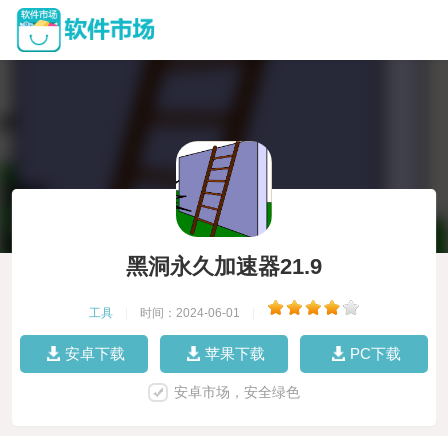
黑洞永久加速器21.9
工具
|
时间：2024-06-01
|
安卓下载
苹果下载
PC下载
安卓市场，安全绿色