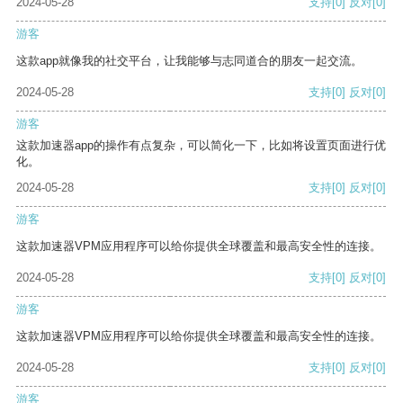
2024-05-28
支持
[0]
反对
[0]
游客
这款app就像我的社交平台，让我能够与志同道合的朋友一起交流。
2024-05-28
支持
[0]
反对
[0]
游客
这款加速器app的操作有点复杂，可以简化一下，比如将设置页面进行优
化。
2024-05-28
支持
[0]
反对
[0]
游客
这款加速器VPM应用程序可以给你提供全球覆盖和最高安全性的连接。
2024-05-28
支持
[0]
反对
[0]
游客
这款加速器VPM应用程序可以给你提供全球覆盖和最高安全性的连接。
2024-05-28
支持
[0]
反对
[0]
游客