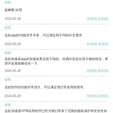
游客
超棒啊 好用
2024-05-28
支持
[0]
反对
[0]
游客
这款app的功能非常丰富，可以满足我不同的社交需求。
2024-05-28
支持
[0]
反对
[0]
游客
这款加速器app的加速效果还是不错的，但偶尔也会出现卡顿的情况，希
望开发者能够优化一下。
2024-05-28
支持
[0]
反对
[0]
游客
这款软件的功能非常强大，可以满足我日常使用的需求。
2024-05-28
支持
[0]
反对
[0]
游客
这款加速器VPM应用程序已经为我们带来了无限的隐私保护和安全性保