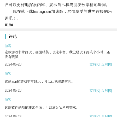
户可以更好地探索内容、展示自己和与朋友分享精彩瞬间。
现在就下载lnstagram加速版，尽情享受与世界连接的乐
趣吧！。
#18#
评论
游客
这款游戏非常好玩，画面精美，玩法丰富。我已经玩了好几个小时，还
没有玩腻。
2024-05-28
支持
[0]
反对
[0]
游客
这款app的游戏非常好玩，可以让我消磨时间。
2024-05-28
支持
[0]
反对
[0]
游客
这款软件的功能非常全面，可以满足我所有需求。
2024-05-28
支持
[0]
反对
[0]