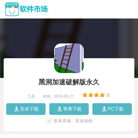
黑洞加速破解版永久
工具
|
时间：2024-05-27
|
安卓下载
苹果下载
PC下载
安卓市场，安全绿色