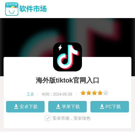
海外版tiktok官网入口
工具
|
时间：2024-05-26
|
安卓下载
苹果下载
PC下载
安卓市场，安全绿色