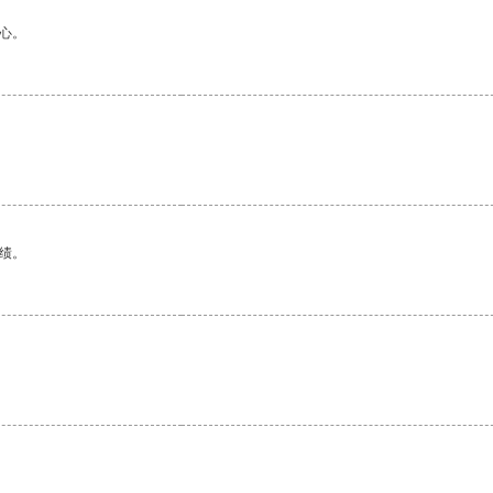
心。
绩。