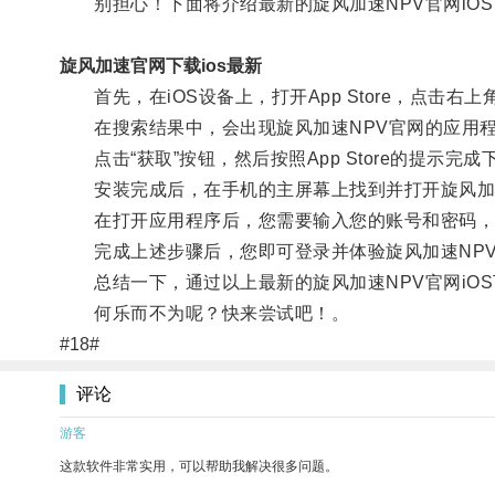
别担心！下面将介绍最新的旋风加速NPV官网iOS
旋风加速官网下载ios最新
首先，在iOS设备上，打开App Store，点击右上
在搜索结果中，会出现旋风加速NPV官网的应用
点击“获取”按钮，然后按照App Store的提示完成
安装完成后，在手机的主屏幕上找到并打开旋风加速
在打开应用程序后，您需要输入您的账号和密码，
完成上述步骤后，您即可登录并体验旋风加速NPV
总结一下，通过以上最新的旋风加速NPV官网iO
何乐而不为呢？快来尝试吧！。
#18#
评论
游客
这款软件非常实用，可以帮助我解决很多问题。