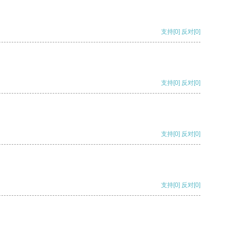
支持
[0]
反对
[0]
支持
[0]
反对
[0]
支持
[0]
反对
[0]
支持
[0]
反对
[0]