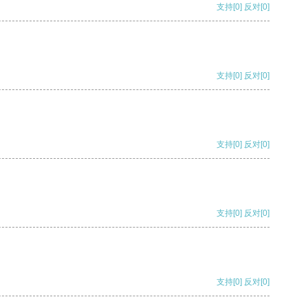
支持
[0]
反对
[0]
支持
[0]
反对
[0]
支持
[0]
反对
[0]
支持
[0]
反对
[0]
支持
[0]
反对
[0]