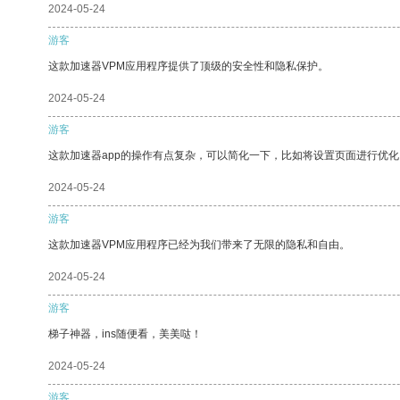
2024-05-24
游客
这款加速器VPM应用程序提供了顶级的安全性和隐私保护。
2024-05-24
游客
这款加速器app的操作有点复杂，可以简化一下，比如将设置页面进行优化
2024-05-24
游客
这款加速器VPM应用程序已经为我们带来了无限的隐私和自由。
2024-05-24
游客
梯子神器，ins随便看，美美哒！
2024-05-24
游客