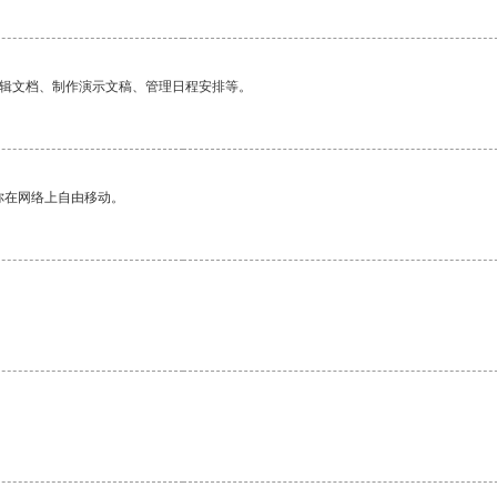
编辑文档、制作演示文稿、管理日程安排等。
你在网络上自由移动。